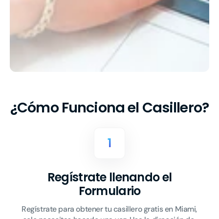
¿Cómo Funciona el Casillero?
1
Regístrate llenando el
Formulario
Regístrate para obtener tu casillero gratis en Miami, 