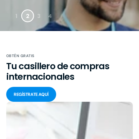
1
2
3
4
OBTÉN GRATIS
Tu casillero de compras
internacionales
REGÍSTRATE AQUÍ